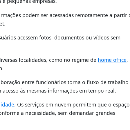
s e pequenas empresas.
formações podem ser acessadas remotamente a partir 
et.
usuários acessem fotos, documentos ou vídeos sem
iversas localidades, como no regime de
home office
,
m.
boração entre funcionários torna o fluxo de trabalho
m acesso às mesmas informações em tempo real.
lidade
. Os serviços em nuvem permitem que o espaço
nforme a necessidade, sem demandar grandes