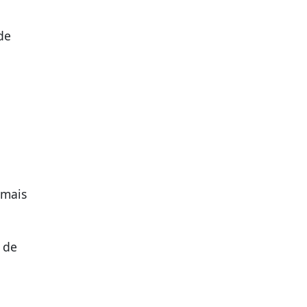
de
 mais
 de