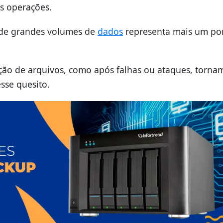
s operações.
 de grandes volumes de
dados
representa mais um po
ção de arquivos, como após falhas ou ataques, torna
sse quesito.