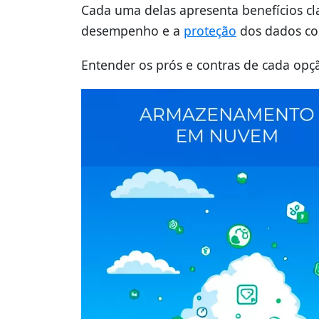
Cada uma delas apresenta benefícios c
desempenho e a
proteção
dos dados cor
Entender os prós e contras de cada opç