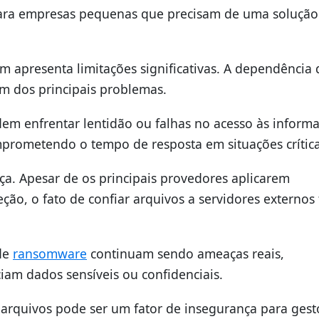
 para empresas pequenas que precisam de uma solução
apresenta limitações significativas. A dependência 
m dos principais problemas.
dem enfrentar lentidão ou falhas no acesso às inform
prometendo o tempo de resposta em situações crítica
ça. Apesar de os principais provedores aplicarem
eção, o fato de confiar arquivos a servidores externos 
de
ransomware
continuam sendo ameaças reais,
am dados sensíveis ou confidenciais.
s arquivos pode ser um fator de insegurança para gest