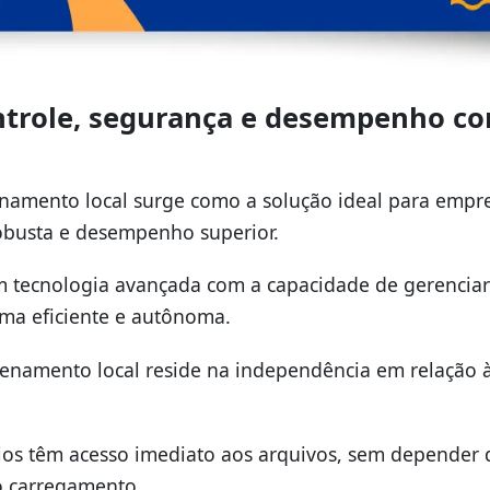
ntrole, segurança e desempenho c
namento local surge como a solução ideal para empr
busta e desempenho superior.
tecnologia avançada com a capacidade de gerenciar
ma eficiente e autônoma.
enamento local reside na independência em relação 
ios têm acesso imediato aos arquivos, sem depender 
o carregamento.