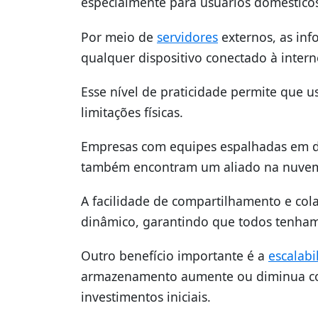
especialmente para usuários doméstico
Por meio de
servidores
externos, as in
qualquer dispositivo conectado à intern
Esse nível de praticidade permite que 
limitações físicas.
Empresas com equipes espalhadas em d
também encontram um aliado na nuve
A facilidade de compartilhamento e cola
dinâmico, garantindo que todos tenha
Outro benefício importante é a
escalabi
armazenamento aumente ou diminua co
investimentos iniciais.