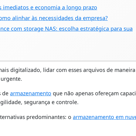
s imediatos e economia a longo prazo
omo alinhar às necessidades da empresa?
ce com storage NAS: escolha estratégica para sua
is digitalizado, lidar com esses arquivos de maneira
 urgente.
s de
armazenamento
que não apenas ofereçam capac
lidade, segurança e controle.
lternativas predominantes: o
armazenamento em nu