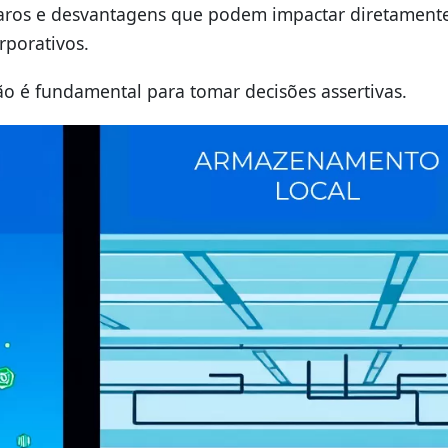
laros e desvantagens que podem impactar diretament
porativos.
ão é fundamental para tomar decisões assertivas.