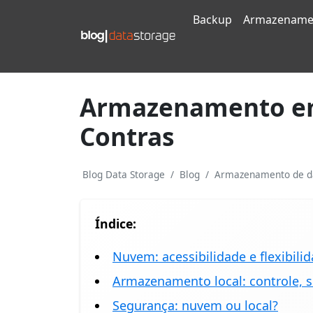
Backup
Armazename
Armazenamento em 
Contras
Blog Data Storage
Blog
Armazenamento de d
Índice:
Nuvem: acessibilidade e flexibil
Armazenamento local: controle,
Segurança: nuvem ou local?