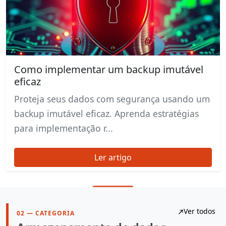
Como implementar um backup imutável
eficaz
Proteja seus dados com segurança usando um
backup imutável eficaz. Aprenda estratégias
para implementação r...
Ler artigo
Ver todos
02 — CATEGORIA