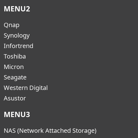
MENU2
Qnap
Synology
Infortrend
Toshiba
Micron
Seagate
Western Digital
Asustor
MENU3
NAS (Network Attached Storage)