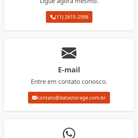
Ligue agora mesmo.
(11) 2615-2998
E-mail
Entre em contato conosco.
contato@datastorage.com.br