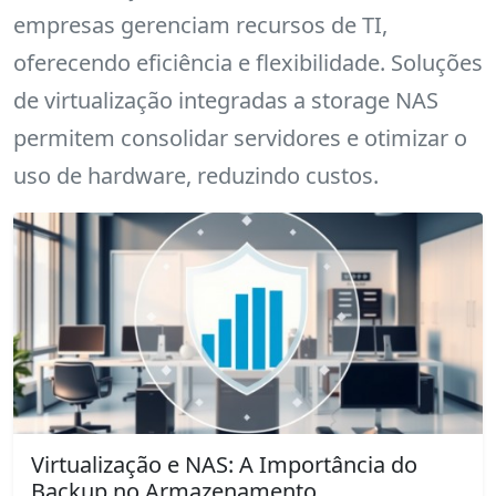
empresas gerenciam recursos de TI,
oferecendo eficiência e flexibilidade. Soluções
de virtualização integradas a storage NAS
permitem consolidar servidores e otimizar o
uso de hardware, reduzindo custos.
Virtualização e NAS: A Importância do
Backup no Armazenamento