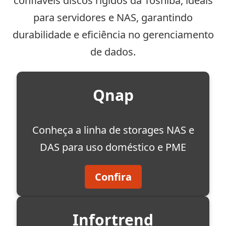
confiáveis discos rígidos da Toshiba, ideais
para servidores e NAS, garantindo
durabilidade e eficiência no gerenciamento
de dados.
Qnap
Conheça a linha de storages NAS e
DAS para uso doméstico e PME
Confira
Infortrend