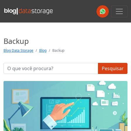
Backup
Blog Data Storage
Blog
Backup