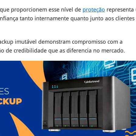
s que proporcionem esse nível de
proteção
representa
nfiança tanto internamente quanto junto aos clientes
ackup imutável demonstram compromisso com a
 de credibilidade que as diferencia no mercado.