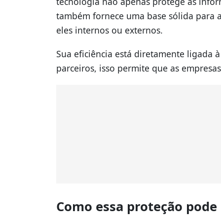
tecnologia não apenas protege as infor
também fornece uma base sólida para 
eles internos ou externos.
Sua eficiência está diretamente ligada 
parceiros, isso permite que as empresa
Como essa proteção pode 