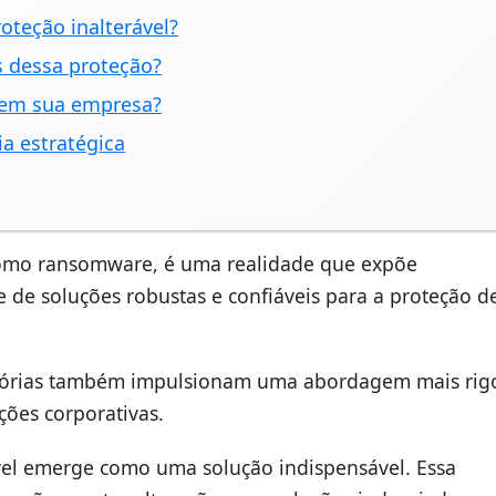
oteção inalterável?
s dessa proteção?
 em sua empresa?
a estratégica
 como ransomware, é uma realidade que expõe
e de soluções robustas e confiáveis para a proteção d
tórias também impulsionam uma abordagem mais rig
ões corporativas.
vel emerge como uma solução indispensável. Essa