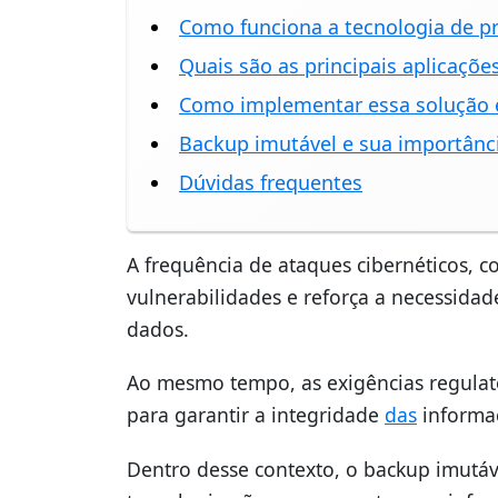
Como funciona a tecnologia de pr
Quais são as principais aplicaçõe
Como implementar essa solução
Backup imutável e sua importânci
Dúvidas frequentes
A frequência de ataques cibernéticos,
vulnerabilidades e reforça a necessidad
dados.
Ao mesmo tempo, as exigências regula
para garantir a integridade
das
informaç
Dentro desse contexto, o backup imutá