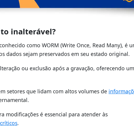
o inalterável?
 conhecido como WORM (Write Once, Read Many), é 
 os dados sejam preservados em seu estado original.
lteração ou exclusão após a gravação, oferecendo um
 em setores que lidam com altos volumes de
informaçõ
vernamental.
ra modificações é essencial para atender às
críticos
.