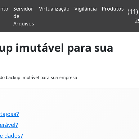
nto
Servidor
Virtualização
Vigilância
Produtos
(11)
de
2
Arquivos
up imutável para sua
do backup imutável para sua empresa
tajosa?
erável?
de dados?