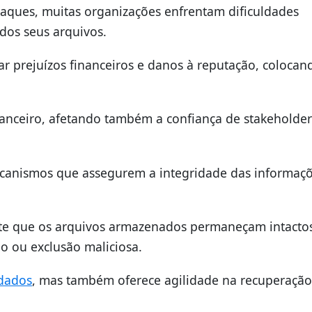
ataques, muitas organizações enfrentam dificuldades
dos seus arquivos.
ar prejuízos financeiros e danos à reputação, coloca
nanceiro, afetando também a confiança de stakeholder
ecanismos que assegurem a integridade das informaçõ
nte que os arquivos armazenados permaneçam intacto
o ou exclusão maliciosa.
dados
, mas também oferece agilidade na recuperaçã