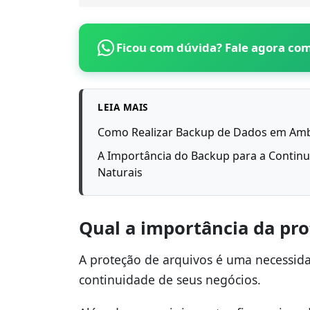
Ficou com dúvida? Fale agora co
LEIA MAIS
Como Realizar Backup de Dados em Amb
A Importância do Backup para a Contin
Naturais
Qual a importância da pr
A proteção de arquivos é uma necessid
continuidade de seus negócios.