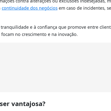
mações contra alterações ou exclusões indesejadas, 
a
continuidade dos negócios
em caso de incidentes, s
à tranquilidade e à confiança que promove entre client
s focam no crescimento e na inovação.
ser vantajosa?