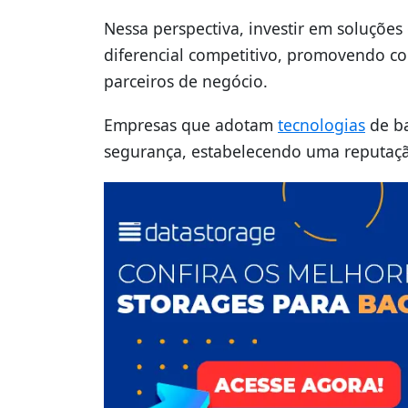
Nessa perspectiva, investir em soluçõe
diferencial competitivo, promovendo co
parceiros de negócio.
Empresas que adotam
tecnologias
de b
segurança, estabelecendo uma reputação