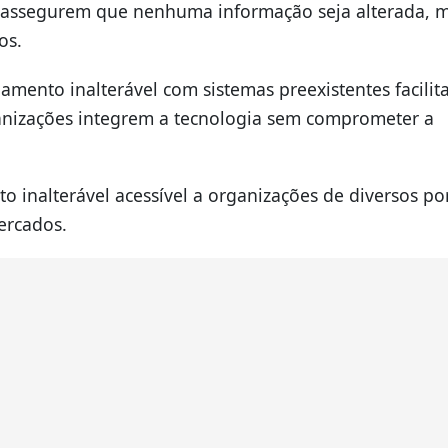
e assegurem que nenhuma informação seja alterada,
os.
mento inalterável com sistemas preexistentes facilit
anizações integrem a tecnologia sem comprometer a
o inalterável acessível a organizações de diversos por
ercados.