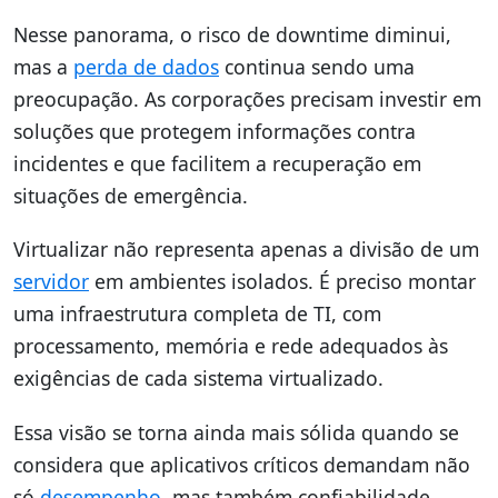
Nesse panorama, o risco de downtime diminui,
mas a
perda de dados
continua sendo uma
preocupação. As corporações precisam investir em
soluções que protegem informações contra
incidentes e que facilitem a recuperação em
situações de emergência.
Virtualizar não representa apenas a divisão de um
servidor
em ambientes isolados. É preciso montar
uma infraestrutura completa de TI, com
processamento, memória e rede adequados às
exigências de cada sistema virtualizado.
Essa visão se torna ainda mais sólida quando se
considera que aplicativos críticos demandam não
só
desempenho
, mas também confiabilidade.